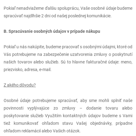
Pokiaľ nenadviažeme ďalšiu spoluprácu, Vaše osobné údaje budeme
spracúvať najdlhšie 2 dni od našej poslednej komunikácie.
B. Spracúvanie osobných údajov v prípade nákupu
Pokiaľ u nás nakúpite, budeme pracovať s osobnými údajmi, ktoré od
Vás potrebujeme na zabezpečenie uzatvorenia zmluvy o poskytnutí
našich tovarov alebo služieb. Sú to hlavne fakturačné údaje: meno,
priezvisko, adresa, e-mail.
Z akého dôvodu?
Osobné údaje potrebujeme spracúvať, aby sme mohli splniť naše
povinnosti vyplývajúce zo zmluvy – dodanie tovaru alebo
poskytovanie služieb Využitím kontaktných údajov budeme s Vami
tiež komunikovať ohľadom stavu Vašej objednávky, prípadne
ohľadom reklamácií alebo Vašich otázok.