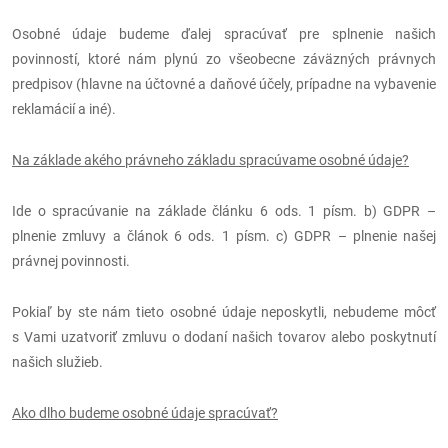
Osobné údaje budeme ďalej spracúvať pre splnenie našich
povinností, ktoré nám plynú zo všeobecne záväzných právnych
predpisov (hlavne na účtovné a daňové účely, prípadne na vybavenie
reklamácií a iné).
Na základe akého právneho základu spracúvame osobné údaje?
Ide o spracúvanie na základe článku 6 ods. 1 písm. b) GDPR –
plnenie zmluvy a článok 6 ods. 1 písm. c) GDPR – plnenie našej
právnej povinnosti.
Pokiaľ by ste nám tieto osobné údaje neposkytli, nebudeme môcť
s Vami uzatvoriť zmluvu o dodaní našich tovarov alebo poskytnutí
našich služieb.
Ako dlho budeme osobné údaje spracúvať?