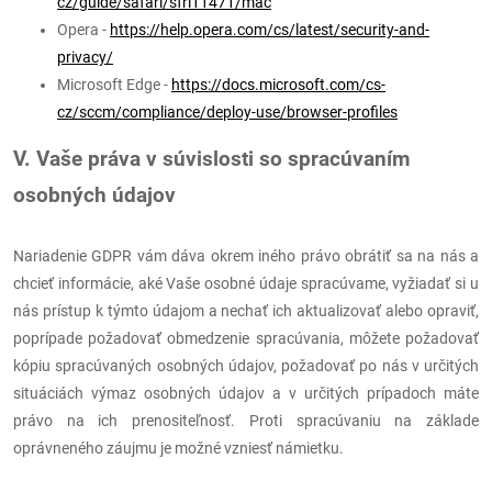
cz/guide/safari/sfri11471/mac
Opera -
https://help.opera.com/cs/latest/security-and-
privacy/
Microsoft Edge -
https://docs.microsoft.com/cs-
cz/sccm/compliance/deploy-use/browser-profiles
V. Vaše práva v súvislosti so spracúvaním
osobných údajov
Nariadenie GDPR vám dáva okrem iného právo obrátiť sa na nás a
chcieť informácie, aké Vaše osobné údaje spracúvame, vyžiadať si u
nás prístup k týmto údajom a nechať ich aktualizovať alebo opraviť,
poprípade požadovať obmedzenie spracúvania, môžete požadovať
kópiu spracúvaných osobných údajov, požadovať po nás v určitých
situáciách výmaz osobných údajov a v určitých prípadoch máte
právo na ich prenositeľnosť. Proti spracúvaniu na základe
oprávneného záujmu je možné vzniesť námietku.