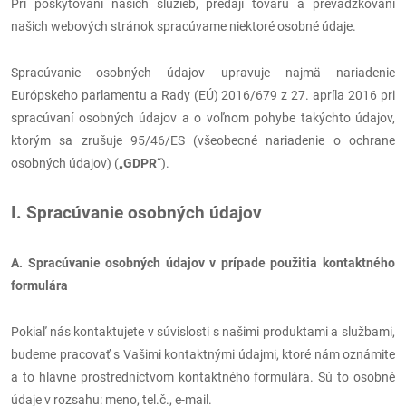
Pri poskytovaní našich služieb, predaji tovaru a prevádzkovaní
našich webových stránok spracúvame niektoré osobné údaje.
Spracúvanie osobných údajov upravuje najmä nariadenie
Európskeho parlamentu a Rady (EÚ) 2016/679 z 27. apríla 2016 pri
spracúvaní osobných údajov a o voľnom pohybe takýchto údajov,
ktorým sa zrušuje 95/46/ES (všeobecné nariadenie o ochrane
osobných údajov) („
GDPR
“).
I. Spracúvanie osobných údajov
A. Spracúvanie osobných údajov v prípade použitia kontaktného
formulára
Pokiaľ nás kontaktujete v súvislosti s našimi produktami a službami,
budeme pracovať s Vašimi kontaktnými údajmi, ktoré nám oznámite
a to hlavne prostredníctvom kontaktného formulára. Sú to osobné
údaje v rozsahu: meno, tel.č., e-mail.