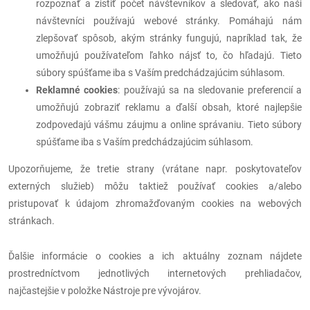
rozpoznať a zistiť počet návštevníkov a sledovať, ako naši
návštevníci používajú webové stránky. Pomáhajú nám
zlepšovať spôsob, akým stránky fungujú, napríklad tak, že
umožňujú používateľom ľahko nájsť to, čo hľadajú. Tieto
súbory spúšťame iba s Vaším predchádzajúcim súhlasom.
Reklamné cookies
: používajú sa na sledovanie preferencií a
umožňujú zobraziť reklamu a ďalší obsah, ktoré najlepšie
zodpovedajú vášmu záujmu a online správaniu. Tieto súbory
spúšťame iba s Vaším predchádzajúcim súhlasom.
Upozorňujeme, že tretie strany (vrátane napr. poskytovateľov
externých služieb) môžu taktiež používať cookies a/alebo
pristupovať k údajom zhromažďovaným cookies na webových
stránkach.
Ďalšie informácie o cookies a ich aktuálny zoznam nájdete
prostredníctvom jednotlivých internetových prehliadačov,
najčastejšie v položke Nástroje pre vývojárov.