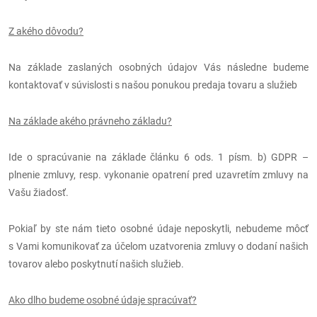
Z akého dôvodu?
Na základe zaslaných osobných údajov Vás následne budeme
kontaktovať v súvislosti s našou ponukou predaja tovaru a služieb
Na základe akého právneho základu?
Ide o spracúvanie na základe článku 6 ods. 1 písm. b) GDPR –
plnenie zmluvy, resp. vykonanie opatrení pred uzavretím zmluvy na
Vašu žiadosť.
Pokiaľ by ste nám tieto osobné údaje neposkytli, nebudeme môcť
s Vami komunikovať za účelom uzatvorenia zmluvy o dodaní našich
tovarov alebo poskytnutí našich služieb.
Ako dlho budeme osobné údaje spracúvať?